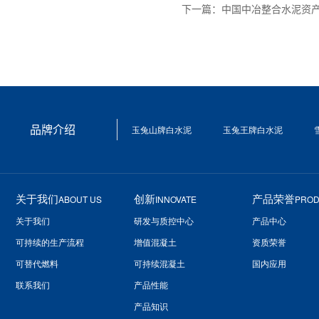
下一篇：
中国中冶整合水泥资
品牌介绍
玉兔山牌白水泥
玉兔王牌白水泥
ABOUT US
INNOVATE
PRO
关于我们
创新
产品荣誉
关于我们
研发与质控中心
产品中心
可持续的生产流程
增值混凝土
资质荣誉
可替代燃料
可持续混凝土
国内应用
联系我们
产品性能
产品知识